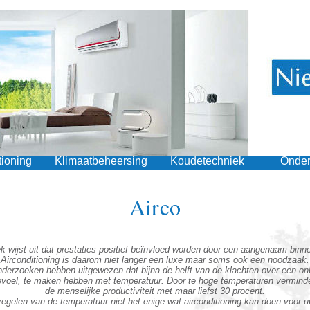
tioning
Klimaatbeheersing
Koudetechniek
Onde
Airco
 wijst uit dat prestaties positief beïnvloed worden door een aangenaam binn
Airconditioning is daarom niet langer een luxe maar soms ook een noodzaak.
derzoeken hebben uitgewezen dat bijna de helft van de klachten over een on
evoel, te maken hebben met temperatuur. Door te hoge temperaturen verminde
de menselijke productiviteit met maar liefst 30 procent.
 regelen van de temperatuur niet het enige wat airconditioning kan doen voor 