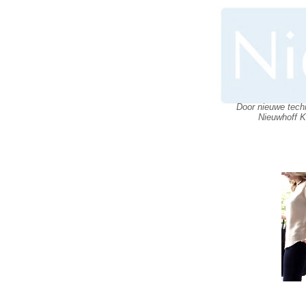
Door nieuwe techn
Nieuwhoff K